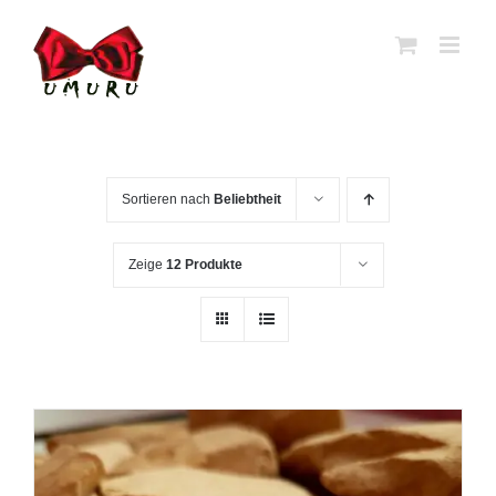
Zum
Inhalt
springen
Sortieren nach
Beliebtheit
Zeige
12 Produkte