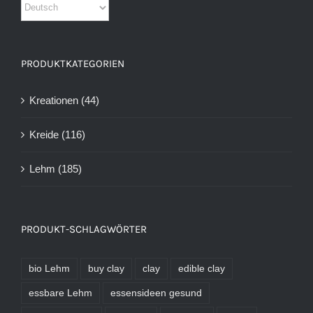
PRODUKTKATEGORIEN
Kreationen
(44)
Kreide
(116)
Lehm
(185)
PRODUKT-SCHLAGWÖRTER
bio Lehm
buy clay
clay
edible clay
essbare Lehm
essensideen gesund