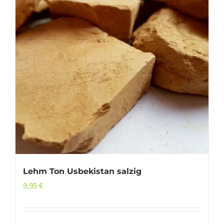
Lehm Ton Usbekistan salzig
9,95
€