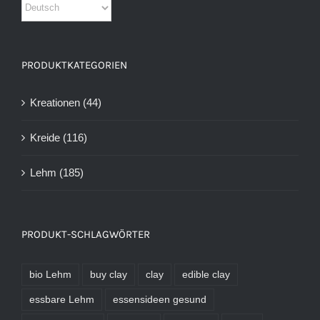
PRODUKTKATEGORIEN
Kreationen
(44)
Kreide
(116)
Lehm
(185)
PRODUKT-SCHLAGWÖRTER
bio Lehm
buy clay
clay
edible clay
essbare Lehm
essensideen gesund