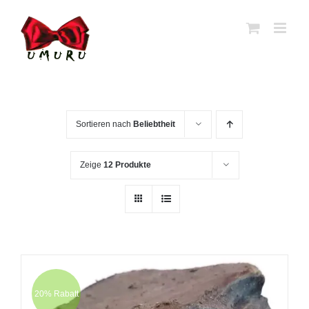
Zum
Inhalt
springen
Sortieren nach
Beliebtheit
Zeige
12 Produkte
20% Rabatt