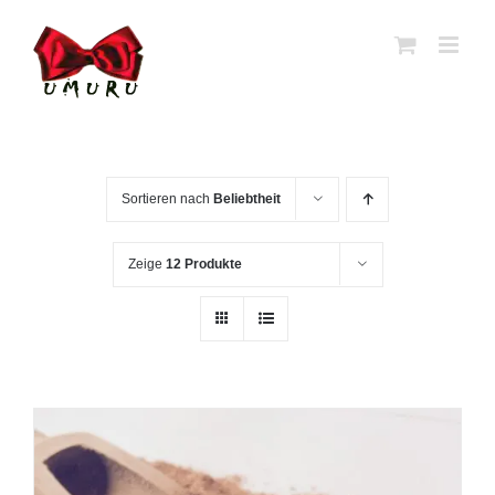
Zum
Inhalt
springen
Sortieren nach
Beliebtheit
Zeige
12 Produkte