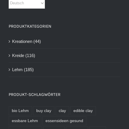
PRODUKTKATEGORIEN
Kreationen
(44)
Kreide
(116)
Lehm
(185)
PRODUKT-SCHLAGWÖRTER
bio Lehm
buy clay
clay
edible clay
essbare Lehm
essensideen gesund