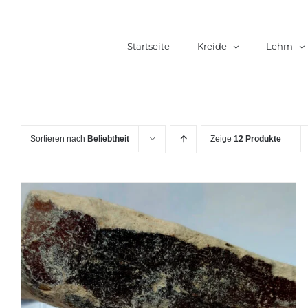
Zum
Inhalt
Startseite
Kreide
Lehm
springen
Sortieren nach
Beliebtheit
Zeige
12 Produkte