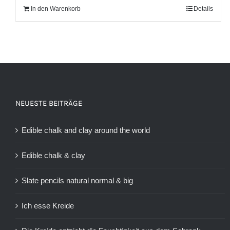
In den Warenkorb
Details
NEUESTE BEITRÄGE
Edible chalk and clay around the world
Edible chalk & clay
Slate pencils natural normal & big
Ich esse Kreide