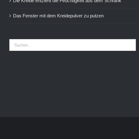
Die Kreide entzieht die Feuchtigkeit aus dem Schrank
Das Fenster mit dem Kreidepulver zu putzen