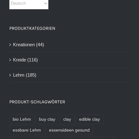
PRODUKTKATEGORIEN
Kreationen
(44)
Kreide
(116)
Lehm
(185)
PRODUKT-SCHLAGWÖRTER
bio Lehm
buy clay
clay
edible clay
essbare Lehm
essensideen gesund