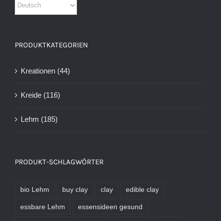
PRODUKTKATEGORIEN
Kreationen
(44)
Kreide
(116)
Lehm
(185)
PRODUKT-SCHLAGWÖRTER
bio Lehm
buy clay
clay
edible clay
essbare Lehm
essensideen gesund