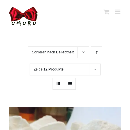
Zum
Inhalt
springen
Sortieren nach
Beliebtheit
Zeige
12 Produkte