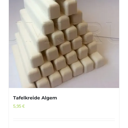
Tafelkreide Algem
5,95
€