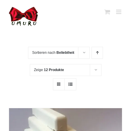
Zum
Inhalt
springen
Sortieren nach
Beliebtheit
Zeige
12 Produkte