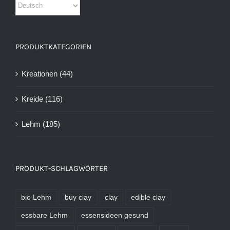
PRODUKTKATEGORIEN
Kreationen
(44)
Kreide
(116)
Lehm
(185)
PRODUKT-SCHLAGWÖRTER
bio Lehm
buy clay
clay
edible clay
essbare Lehm
essensideen gesund