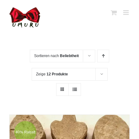
Zum
Inhalt
springen
Sortieren nach
Beliebtheit
Zeige
12 Produkte
40% Rabatt