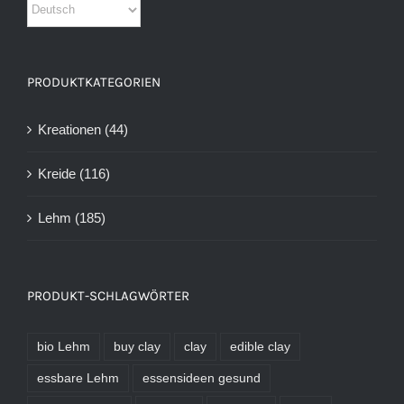
PRODUKTKATEGORIEN
Kreationen
(44)
Kreide
(116)
Lehm
(185)
PRODUKT-SCHLAGWÖRTER
bio Lehm
buy clay
clay
edible clay
essbare Lehm
essensideen gesund