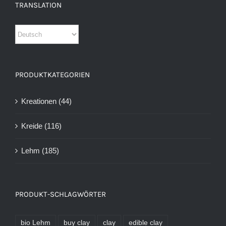
TRANSLATION
PRODUKTKATEGORIEN
Kreationen
(44)
Kreide
(116)
Lehm
(185)
PRODUKT-SCHLAGWÖRTER
bio Lehm
buy clay
clay
edible clay