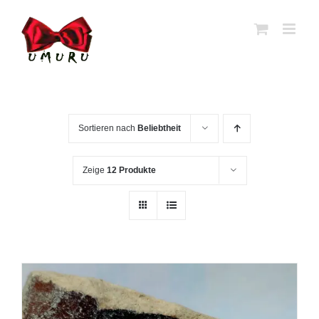
Zum
Inhalt
springen
Sortieren nach
Beliebtheit
Zeige
12 Produkte