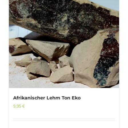
Afrikanischer Lehm Ton Eko
9,95
€