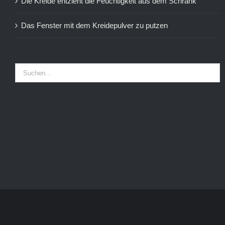
Die Kreide entzieht die Feuchtigkeit aus dem Schrank
Das Fenster mit dem Kreidepulver zu putzen