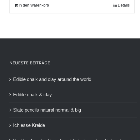
In den Warenkorb
Details
NEUESTE BEITRÄGE
Edible chalk and clay around the world
Edible chalk & clay
Slate pencils natural normal & big
Ich esse Kreide