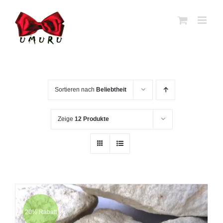
Zum
Inhalt
springen
Sortieren nach
Beliebtheit
Zeige
12 Produkte
20% Rabatt