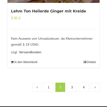
Lehm Ton Heilerde Ginger mit Kreide
9,95
€
Kein Ausweis von Umsatzsteuer, da Kleinunternehmer
gemäß § 19 UStG.
zzgl.
Versandkosten
In den Warenkorb
Details
1
2
3
4