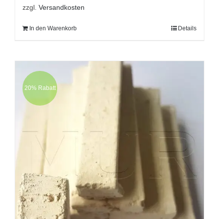
zzgl.
Versandkosten
In den Warenkorb
Details
20% Rabatt