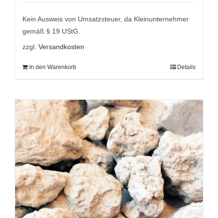
war:
ist:
9,95 €
7,95 €.
Kein Ausweis von Umsatzsteuer, da Kleinunternehmer
gemäß § 19 UStG.
zzgl.
Versandkosten
In den Warenkorb
Details