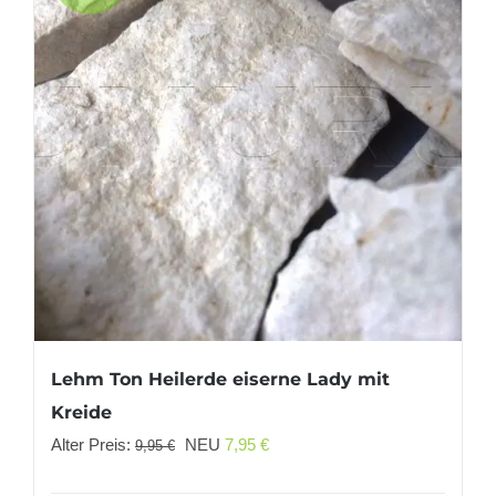
Lehm Ton Heilerde eiserne Lady mit
Kreide
Ursprünglicher
Aktueller
Alter Preis:
NEU
7,95
€
9,95
€
Preis
Preis