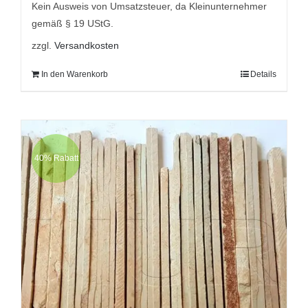
9,95 €
5,95 €.
Kein Ausweis von Umsatzsteuer, da Kleinunternehmer
gemäß § 19 UStG.
zzgl.
Versandkosten
In den Warenkorb
Details
40% Rabatt