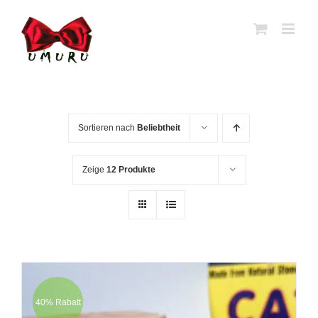
Zum
Inhalt
springen
Sortieren nach
Beliebtheit
Zeige
12 Produkte
40% Rabatt