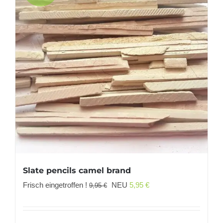
Slate pencils camel brand
Ursprünglicher
Aktueller
Frisch eingetroffen !
NEU
5,95
€
9,95
€
Preis
Preis
war:
ist: