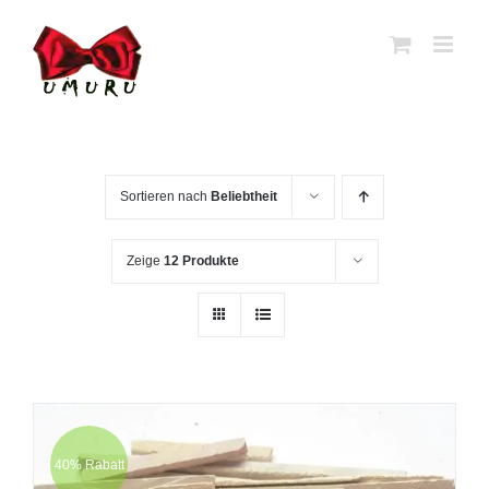
Zum
Inhalt
springen
Sortieren nach
Beliebtheit
Zeige
12 Produkte
40% Rabatt