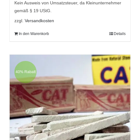
9,95 €
5,95 €.
Kein Ausweis von Umsatzsteuer, da Kleinunternehmer
gemäß § 19 UStG.
zzgl.
Versandkosten
In den Warenkorb
Details
40% Rabatt