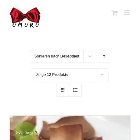
Zum
Inhalt
springen
Sortieren nach
Beliebtheit
Zeige
12 Produkte
25% Rabatt