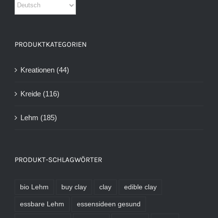
PRODUKTKATEGORIEN
Kreationen
(44)
Kreide
(116)
Lehm
(185)
PRODUKT-SCHLAGWÖRTER
bio Lehm
buy clay
clay
edible clay
essbare Lehm
essensideen gesund