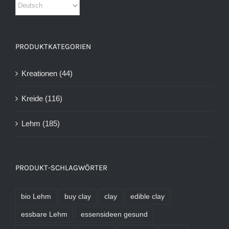
PRODUKTKATEGORIEN
Kreationen
(44)
Kreide
(116)
Lehm
(185)
PRODUKT-SCHLAGWÖRTER
bio Lehm
buy clay
clay
edible clay
essbare Lehm
essensideen gesund