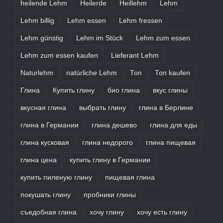
heilende Lehm
Heilerde
Heillehm
Lehm
Lehm billig
Lehm essen
Lehm fressen
Lehm günstig
Lehm im Stück
Lehm zum essen
Lehm zum essen kaufen
Lieferant Lehm
Naturlehm
natürliche Lehm
Ton
Ton kaufen
Глина
Купить глину
био глина
вкус глины
вкусная глина
выбрать глину
глина в Берлине
глина в Германии
глина дешево
глина для еды
глина кусковая
глина недорого
глина пищевая
глина цена
купить глину в Германии
купить пиленую глину
пищевая глина
покушать глину
пробники глины
съедобная глина
хочу глину
хочу есть глину