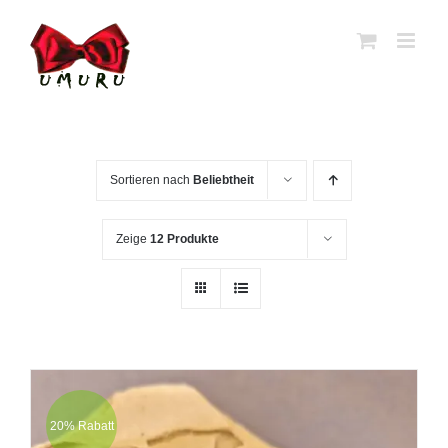
Zum
Inhalt
springen
Sortieren nach
Beliebtheit
Zeige
12 Produkte
20% Rabatt