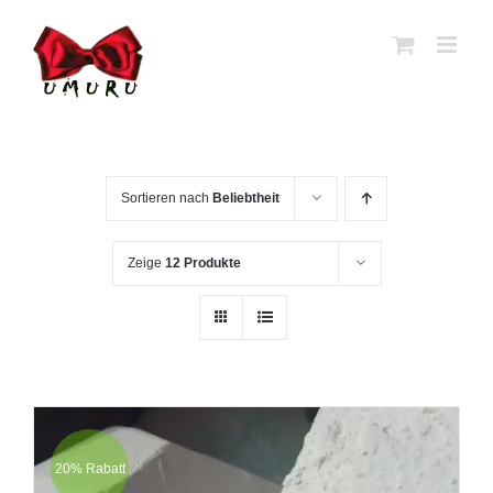
Zum
Inhalt
springen
Sortieren nach
Beliebtheit
Zeige
12 Produkte
20% Rabatt