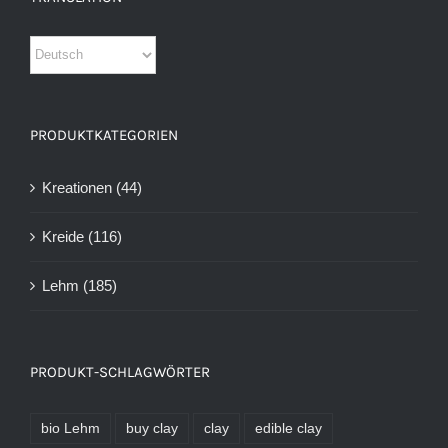
PRODUKTKATEGORIEN
Kreationen
(44)
Kreide
(116)
Lehm
(185)
PRODUKT-SCHLAGWÖRTER
bio Lehm
buy clay
clay
edible clay