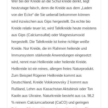
Wer bei der Kreide an die Schul kreide denkt, liegt
heutzutage falsch, denn die Kreide aus dem „Laden
von der Ecke“ die Sie ueberall bekommen können
wird inzwischen aus Gips hergestellt. Da echte bio
Kreide relativ teuer ist, wird Tafelkreide heute meistens
aus Gips (Calciumsulfat) oder Magnesiumoxid
hergestellt. Die Tafelkreide ist keine richtige weiße
Kreide. Nur Kreide, die im Rahmen heilende und
Immunsystem stärkende Anwendungen eingesetzt
wird, nennt man Heilkreide oder heilende Kreide.
Heilkreide ist ein reines, allergen freies Naturprodukt.
Zum Beispiel Rügener Heilkreide kommt aus
Deutschland, Kreide Volokonovsky 2 kommt aus
Rußland, Lehm aus Kasachstan Aktubinsk oder Ton
Kaolin aus Ukraine. Naturkreide besteht aus ca. 98,2
% reinem Calciumcarbonat (CaCO) und geringen