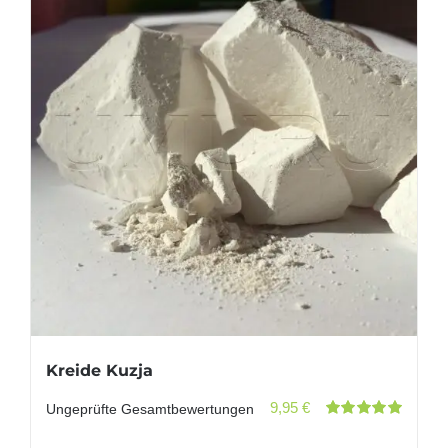
Kreide Kuzja
9,95
€
Ungeprüfte Gesamtbewertungen
Bewertet
mit
5.00
von