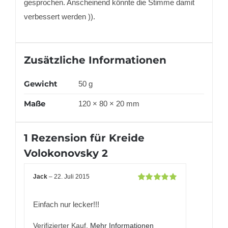
gesprochen. Anscheinend könnte die Stimme damit
verbessert werden )).
Zusätzliche Informationen
Gewicht
50 g
Maße
120 × 80 × 20 mm
1 Rezension für
Kreide
Volokonovsky 2
Jack
–
22. Juli 2015
Bewertet
mit
5
von 5
Einfach nur lecker!!!
Verifizierter Kauf.
Mehr Informationen