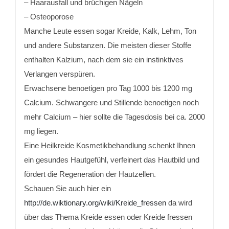
– Haarausfall und brüchigen Nägeln
– Osteoporose
Manche Leute essen sogar Kreide, Kalk, Lehm, Ton
und andere Substanzen. Die meisten dieser Stoffe
enthalten Kalzium, nach dem sie ein instinktives
Verlangen verspüren.
Erwachsene benoetigen pro Tag 1000 bis 1200 mg
Calcium. Schwangere und Stillende benoetigen noch
mehr Calcium – hier sollte die Tagesdosis bei ca. 2000
mg liegen.
Eine Heilkreide Kosmetikbehandlung schenkt Ihnen
ein gesundes Hautgefühl, verfeinert das Hautbild und
fördert die Regeneration der Hautzellen.
Schauen Sie auch hier ein
http://de.wiktionary.org/wiki/Kreide_fressen
da wird
über das Thema Kreide essen oder Kreide fressen