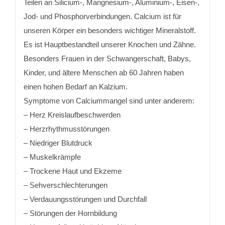
Teilen an Silicium-, Mangnesium-, Aluminium-, Eisen-,
Jod- und Phosphorverbindungen. Calcium ist für
unseren Körper ein besonders wichtiger Mineralstoff.
Es ist Hauptbestandteil unserer Knochen und Zähne.
Besonders Frauen in der Schwangerschaft, Babys,
Kinder, und ältere Menschen ab 60 Jahren haben
einen hohen Bedarf an Kalzium.
Symptome von Calciummangel sind unter anderem:
– Herz Kreislaufbeschwerden
– Herzrhythmusstörungen
– Niedriger Blutdruck
– Muskelkrämpfe
– Trockene Haut und Ekzeme
– Sehverschlechterungen
– Verdauungsstörungen und Durchfall
– Störungen der Hornbildung