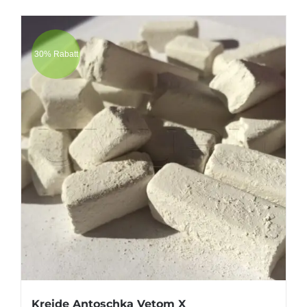
30% Rabatt
Kreide Antoschka Vetom X