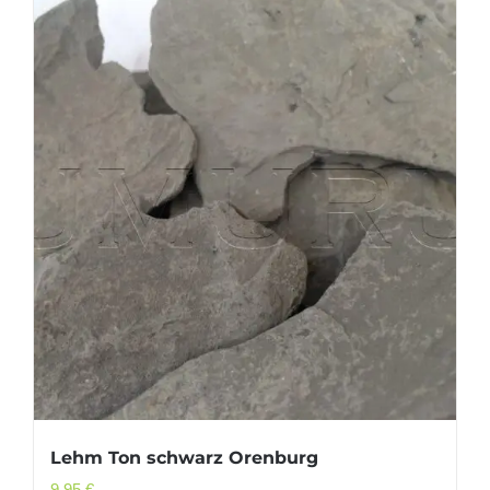
Lehm Ton schwarz Orenburg
9,95
€