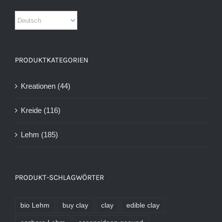
PRODUKTKATEGORIEN
Kreationen
(44)
Kreide
(116)
Lehm
(185)
PRODUKT-SCHLAGWÖRTER
bio Lehm
buy clay
clay
edible clay