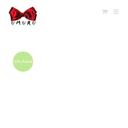
Zum
Inhalt
springen
40% Rabatt