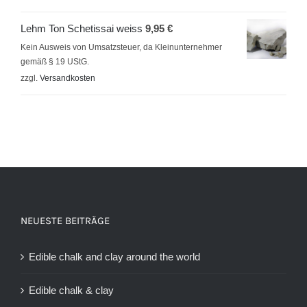
Lehm Ton Schetissai weiss
9,95
€
Kein Ausweis von Umsatzsteuer, da Kleinunternehmer
gemäß § 19 UStG.
zzgl.
Versandkosten
NEUESTE BEITRÄGE
Edible chalk and clay around the world
Edible chalk & clay