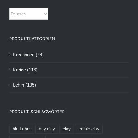
PRODUKTKATEGORIEN
Kreationen
(44)
Kreide
(116)
Lehm
(185)
PRODUKT-SCHLAGWÖRTER
bio Lehm
buy clay
clay
edible clay