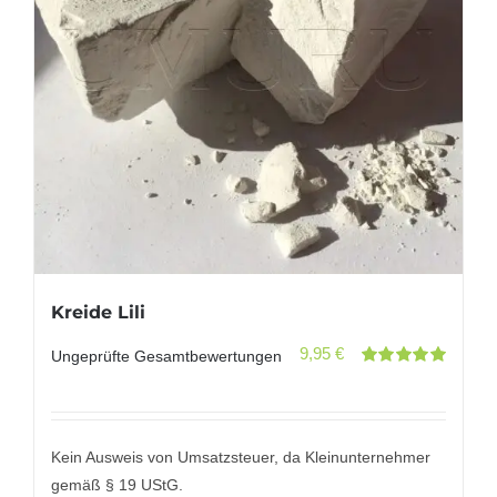
Kreide Lili
9,95
€
Ungeprüfte Gesamtbewertungen
Bewertet
mit
5.00
von
5
Kein Ausweis von Umsatzsteuer, da Kleinunternehmer
gemäß § 19 UStG.