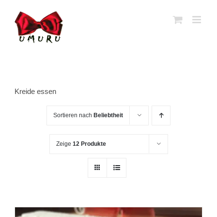
Zum
Inhalt
springen
Kreide essen
Sortieren nach
Beliebtheit
Zeige
12 Produkte