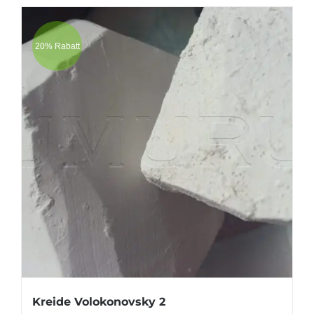
20% Rabatt
Kreide Volokonovsky 2