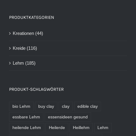
PRODUKTKATEGORIEN
Kreationen
(44)
Kreide
(116)
Lehm
(185)
PRODUKT-SCHLAGWÖRTER
bio Lehm
buy clay
clay
edible clay
essbare Lehm
essensideen gesund
heilende Lehm
Heilerde
Heillehm
Lehm