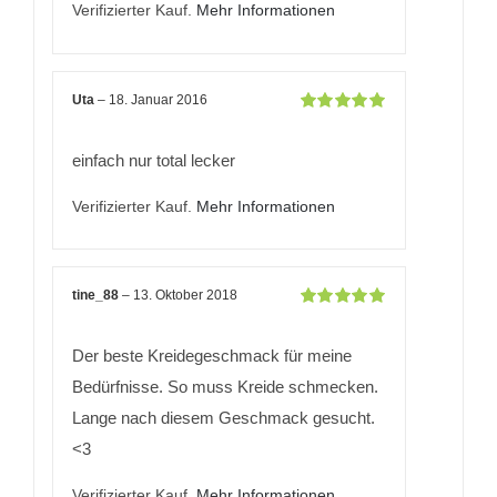
Verifizierter Kauf.
Mehr Informationen
Uta
–
18. Januar 2016
Bewertet
mit
5
von 5
einfach nur total lecker
Verifizierter Kauf.
Mehr Informationen
tine_88
–
13. Oktober 2018
Bewertet
mit
5
von 5
Der beste Kreidegeschmack für meine
Bedürfnisse. So muss Kreide schmecken.
Lange nach diesem Geschmack gesucht.
<3
Verifizierter Kauf.
Mehr Informationen