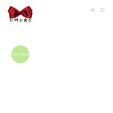
Zum
Inhalt
springen
20% Rabatt