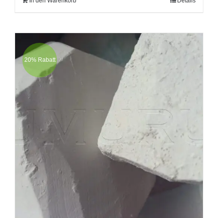
In den Warenkorb
Details
20% Rabatt