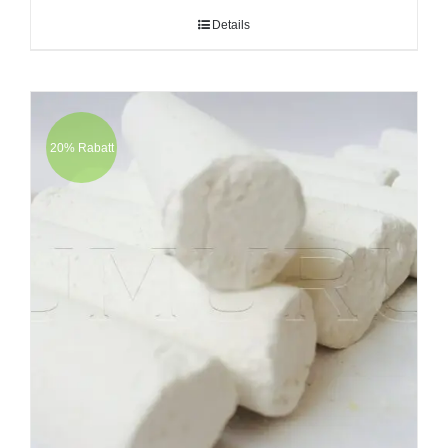
Details
20% Rabatt