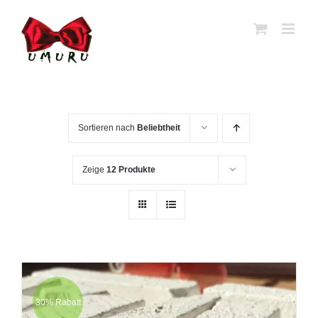
Zum
Inhalt
springen
Sortieren nach
Beliebtheit
Zeige
12 Produkte
30% Rabatt