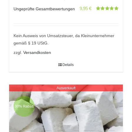
9,95
€
Ungeprüfte Gesamtbewertungen
Bewertet
mit
5.00
von
5
Kein Ausweis von Umsatzsteuer, da Kleinunternehmer
gemäß § 19 UStG.
zzgl.
Versandkosten
Details
Ausverkauft
30% Rabatt