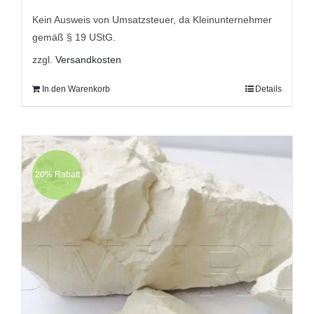
9,95 €
7,95 €.
Kein Ausweis von Umsatzsteuer, da Kleinunternehmer
gemäß § 19 UStG.
zzgl.
Versandkosten
In den Warenkorb
Details
20% Rabatt