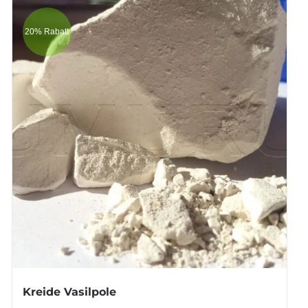
20% Rabatt
Kreide Vasilpole