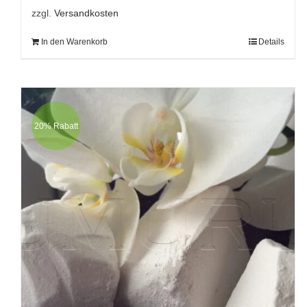
zzgl.
Versandkosten
In den Warenkorb
Details
20% Rabatt