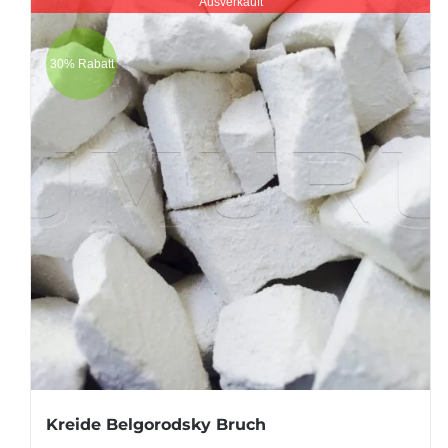
Ausverkauft
30% Rabatt
Kreide Belgorodsky Bruch