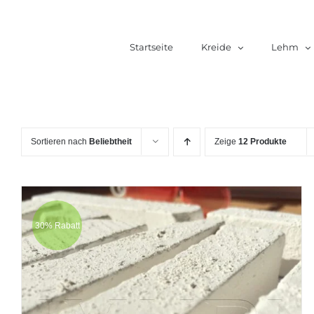
Zum
Inhalt
Startseite
Kreide
Lehm
springen
Sortieren nach
Beliebtheit
Zeige
12 Produkte
30% Rabatt