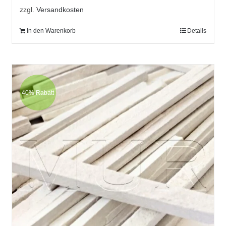
zzgl.
Versandkosten
In den Warenkorb
Details
40% Rabatt