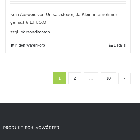
5
Kein Ausweis von Umsatzsteuer, da Kleinunternehmer
gemäß § 19 UStG.
zzgl.
Versandkosten
In den Warenkorb
Details
1
2
…
10
PRODUKT-SCHLAGWÖRTER