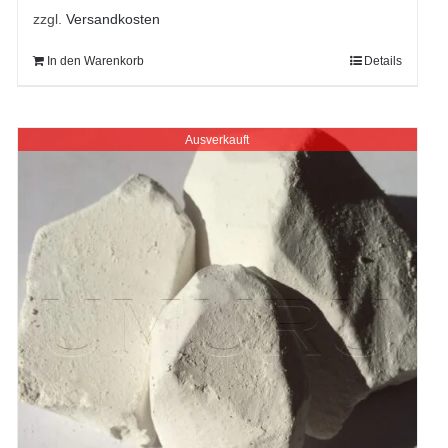
zzgl.
Versandkosten
In den Warenkorb
Details
Ausverkauft