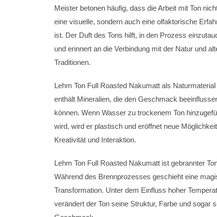
Meister betonen häufig, dass die Arbeit mit Ton nich
eine visuelle, sondern auch eine olfaktorische Erfa
ist. Der Duft des Tons hilft, in den Prozess einzuta
und erinnert an die Verbindung mit der Natur und al
Traditionen.
Lehm Ton Full Roasted Nakumatt als Naturmaterial
enthält Mineralien, die den Geschmack beeinflusse
können. Wenn Wasser zu trockenem Ton hinzugefü
wird, wird er plastisch und eröffnet neue Möglichkeit
Kreativität und Interaktion.
Lehm Ton Full Roasted Nakumatt ist gebrannter Ton
Während des Brennprozesses geschieht eine magi
Transformation. Unter dem Einfluss hoher Tempera
verändert der Ton seine Struktur, Farbe und sogar 