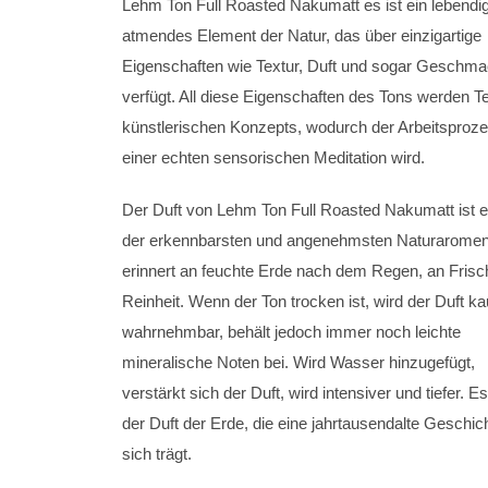
Lehm Ton Full Roasted Nakumatt es ist ein lebendi
atmendes Element der Natur, das über einzigartige
Eigenschaften wie Textur, Duft und sogar Geschm
verfügt. All diese Eigenschaften des Tons werden Te
künstlerischen Konzepts, wodurch der Arbeitsproz
einer echten sensorischen Meditation wird.
Der Duft von Lehm Ton Full Roasted Nakumatt ist e
der erkennbarsten und angenehmsten Naturaromen
erinnert an feuchte Erde nach dem Regen, an Frisc
Reinheit. Wenn der Ton trocken ist, wird der Duft k
wahrnehmbar, behält jedoch immer noch leichte
mineralische Noten bei. Wird Wasser hinzugefügt,
verstärkt sich der Duft, wird intensiver und tiefer. Es
der Duft der Erde, die eine jahrtausendalte Geschich
sich trägt.