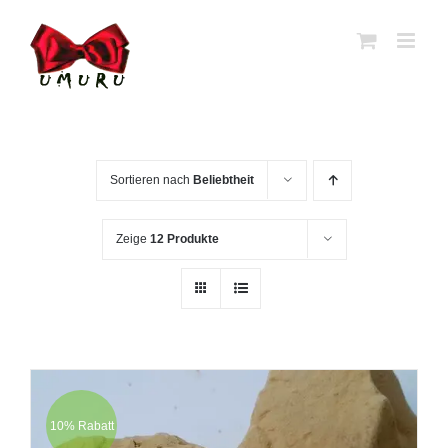
Zum
Inhalt
springen
Sortieren nach
Beliebtheit
Zeige
12 Produkte
10% Rabatt