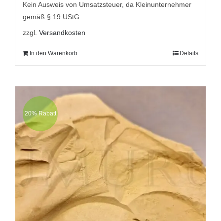
9,95 €
8,95 €.
Kein Ausweis von Umsatzsteuer, da Kleinunternehmer
gemäß § 19 UStG.
zzgl.
Versandkosten
In den Warenkorb
Details
20% Rabatt