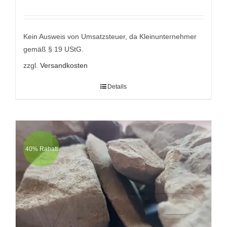
Bewertet
mit
5.00
von
5
Kein Ausweis von Umsatzsteuer, da Kleinunternehmer
gemäß § 19 UStG.
zzgl.
Versandkosten
Details
40% Rabatt