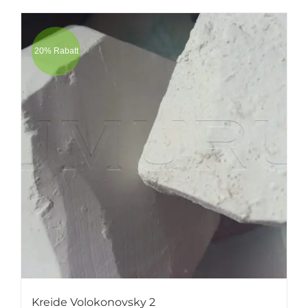
20% Rabatt
Kreide Volokonovsky 2