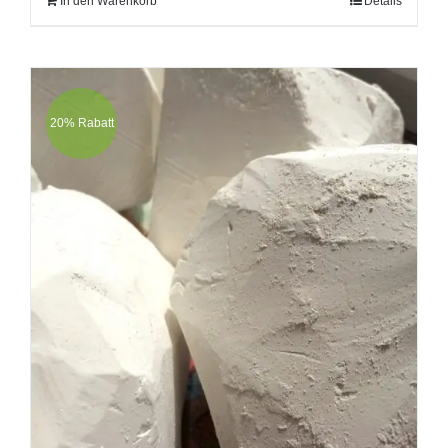
In den Warenkorb
Details
20% Rabatt