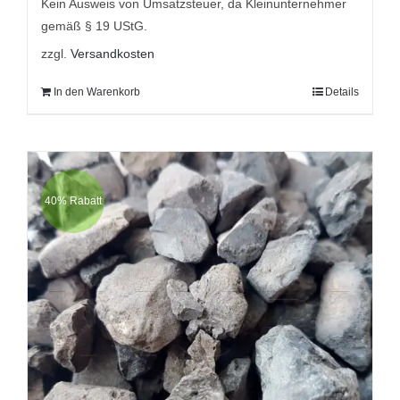
9,95 €
5,95 €.
Kein Ausweis von Umsatzsteuer, da Kleinunternehmer
gemäß § 19 UStG.
zzgl.
Versandkosten
In den Warenkorb
Details
40% Rabatt