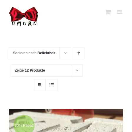
Zum
Inhalt
springen
Sortieren nach
Beliebtheit
Zeige
12 Produkte
30% Rabatt