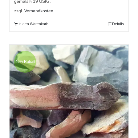
gemäß § 19 UStG.
zzgl.
Versandkosten
In den Warenkorb
Details
40% Rabatt