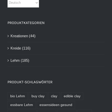
PRODUKTKATEGORIEN
Kreationen
(44)
Kreide
(116)
Lehm
(185)
PRODUKT-SCHLAGWÖRTER
bio Lehm
buy clay
clay
edible clay
essbare Lehm
essensideen gesund