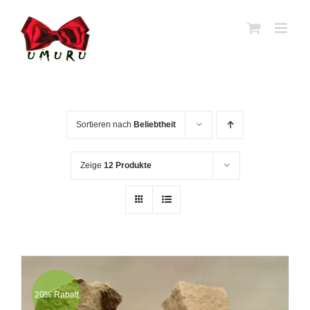
Zum
Inhalt
springen
Sortieren nach
Beliebtheit
Zeige
12 Produkte
20% Rabatt