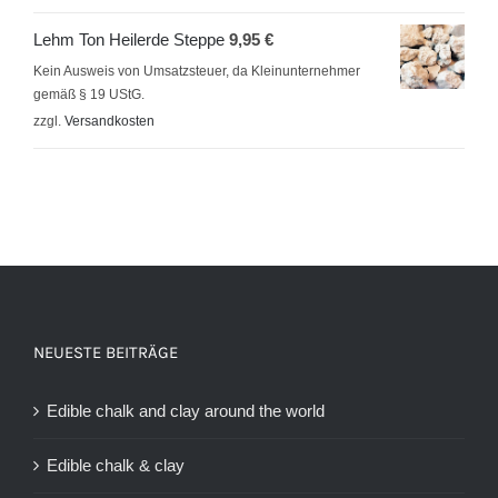
Lehm Ton Heilerde Steppe
9,95
€
Kein Ausweis von Umsatzsteuer, da Kleinunternehmer
gemäß § 19 UStG.
zzgl.
Versandkosten
NEUESTE BEITRÄGE
Edible chalk and clay around the world
Edible chalk & clay