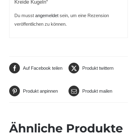
Kreide Kugeln
“
Du musst
angemeldet
sein, um eine Rezension
veröffentlichen zu können.
Auf Facebook teilen
Produkt twittern
Produkt anpinnen
Produkt mailen
Ähnliche Produkte