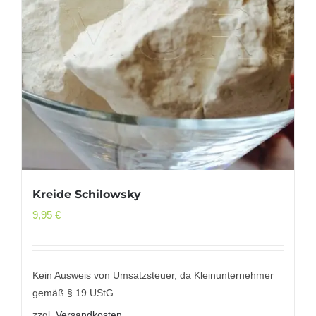
Kreide Schilowsky
9,95
€
Kein Ausweis von Umsatzsteuer, da Kleinunternehmer
gemäß § 19 UStG.
zzgl.
Versandkosten