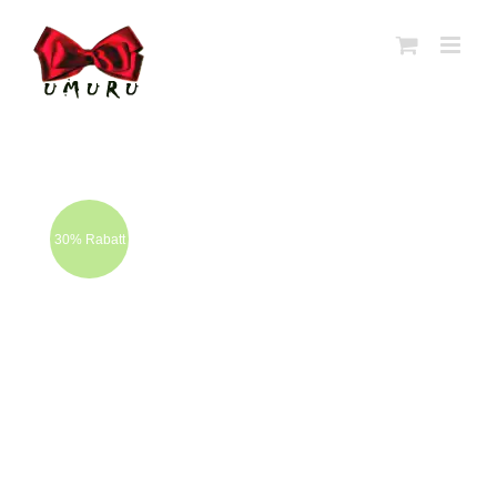
Zum
Inhalt
springen
30% Rabatt