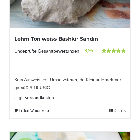
Lehm Ton weiss Bashkir Sandin
9,95
€
Ungeprüfte Gesamtbewertungen
Bewertet
mit
5.00
von
5
Kein Ausweis von Umsatzsteuer, da Kleinunternehmer
gemäß § 19 UStG.
zzgl.
Versandkosten
In den Warenkorb
Details