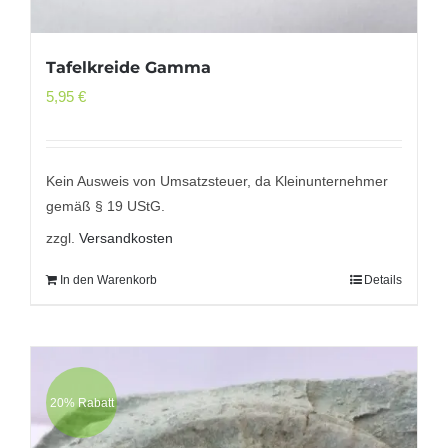
Tafelkreide Gamma
5,95
€
Kein Ausweis von Umsatzsteuer, da Kleinunternehmer
gemäß § 19 UStG.
zzgl.
Versandkosten
In den Warenkorb
Details
20% Rabatt