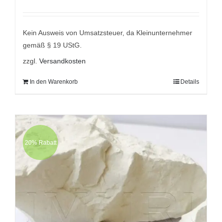
Preis
Preis
war:
ist:
9,95 €
7,95 €.
Kein Ausweis von Umsatzsteuer, da Kleinunternehmer
gemäß § 19 UStG.
zzgl.
Versandkosten
In den Warenkorb
Details
20% Rabatt