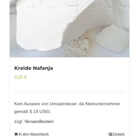
Kreide Nafanja
9,95
€
Kein Ausweis von Umsatzsteuer, da Kleinunternehmer
gemäß § 19 UStG.
zzgl.
Versandkosten
In den Warenkorb
Details