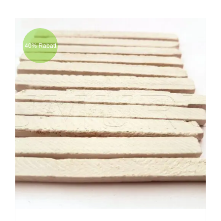
40% Rabatt