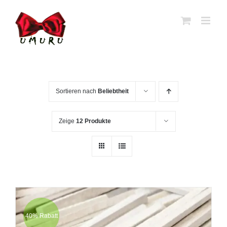
Zum
Inhalt
springen
Sortieren nach
Beliebtheit
Zeige
12 Produkte
40% Rabatt