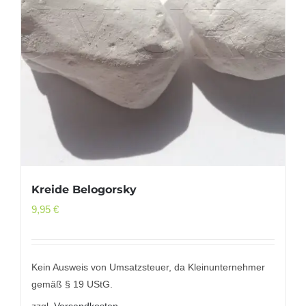
Kreide Belogorsky
9,95
€
Kein Ausweis von Umsatzsteuer, da Kleinunternehmer
gemäß § 19 UStG.