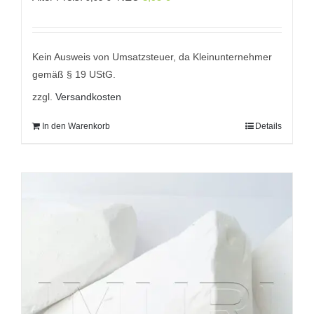
Preis
Preis
war:
ist:
9,95 €
8,95 €.
Kein Ausweis von Umsatzsteuer, da Kleinunternehmer
gemäß § 19 UStG.
zzgl.
Versandkosten
In den Warenkorb
Details