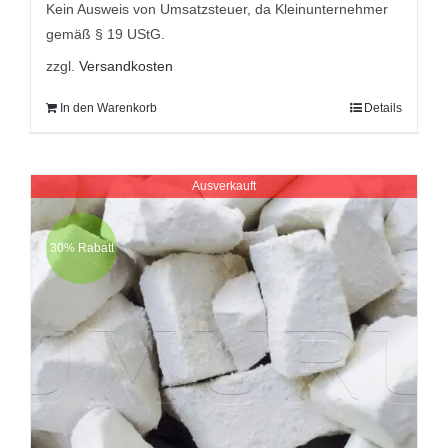
9,95 €
5,95 €.
Kein Ausweis von Umsatzsteuer, da Kleinunternehmer
gemäß § 19 UStG.
zzgl.
Versandkosten
In den Warenkorb
Details
Ausverkauft
30% Rabatt