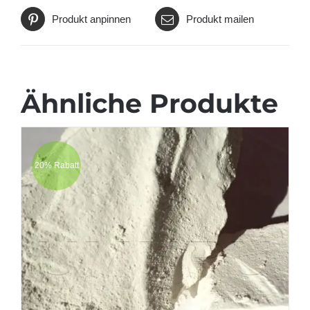
Produkt anpinnen
Produkt mailen
Ähnliche Produkte
20% Rabatt