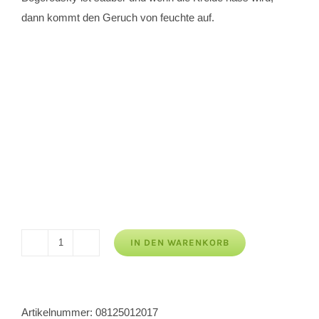
dann kommt den Geruch von feuchte auf.
IN DEN WARENKORB
Kreide
Bogorodsky
Menge
Artikelnummer:
08125012017