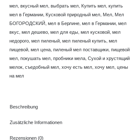
мел
,
вкусный мел
,
выбрать мел
,
Купить мел
,
купить
мел в Германии
,
Кусковой природный мел
,
Мел
,
Мел
БОГОРОДСКИЙ
,
мел в Берлине
,
мел в Германии
,
мел
вкус
,
мел дешево
,
мел для еды
,
мел кусковой
,
мел
недорого
,
мел пиленый
,
мел пиленый купить
,
мел
пищевой
,
мел цена
,
пиленый мел поставщики
,
пищевой
мел
,
покушать мел
,
пробники мела
,
Сухой и хрустящий
мелок
,
съедобный мел
,
хочу есть мел
,
хочу мел
,
цены
на мел
Beschreibung
Zusätzliche Informationen
Rezensionen (0)