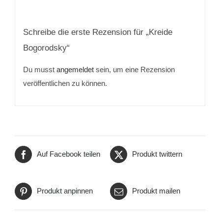
Schreibe die erste Rezension für „
Kreide
Bogorodsky
“
Du musst
angemeldet
sein, um eine Rezension
veröffentlichen zu können.
Auf Facebook teilen
Produkt twittern
Produkt anpinnen
Produkt mailen