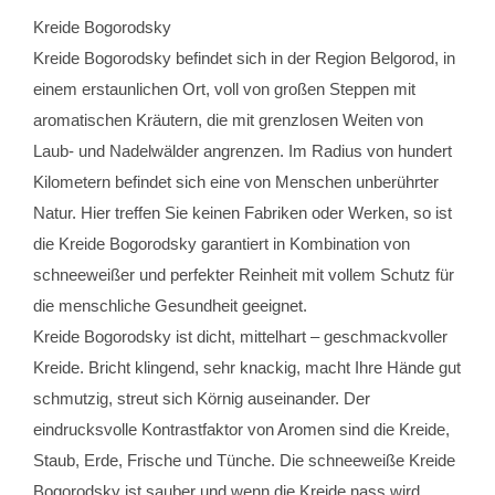
Kreide Bogorodsky
Kreide Bogorodsky befindet sich in der Region Belgorod, in
einem erstaunlichen Ort, voll von großen Steppen mit
aromatischen Kräutern, die mit grenzlosen Weiten von
Laub- und Nadelwälder angrenzen. Im Radius von hundert
Kilometern befindet sich eine von Menschen unberührter
Natur. Hier treffen Sie keinen Fabriken oder Werken, so ist
die Kreide Bogorodsky garantiert in Kombination von
schneeweißer und perfekter Reinheit mit vollem Schutz für
die menschliche Gesundheit geeignet.
Kreide Bogorodsky ist dicht, mittelhart – geschmackvoller
Kreide. Bricht klingend, sehr knackig, macht Ihre Hände gut
schmutzig, streut sich Körnig auseinander. Der
eindrucksvolle Kontrastfaktor von Aromen sind die Kreide,
Staub, Erde, Frische und Tünche. Die schneeweiße Kreide
Bogorodsky ist sauber und wenn die Kreide nass wird,