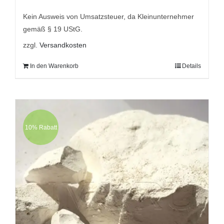
5
war:
ist:
9,95 €
7,95 €.
Kein Ausweis von Umsatzsteuer, da Kleinunternehmer
gemäß § 19 UStG.
zzgl.
Versandkosten
In den Warenkorb
Details
10% Rabatt